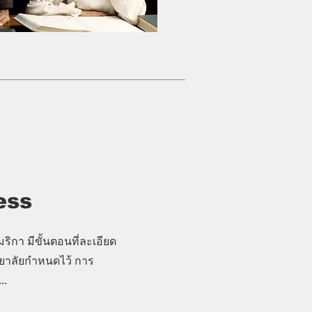
ess
ิกา มีขั้นตอนที่ละเอียด
ยาลัยกำหนดไว้ การ
..