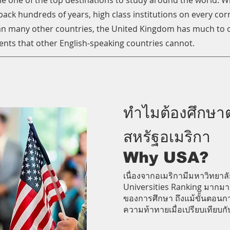
 one of the top destinations to study around the world. Wit
back hundreds of years, high class institutions on every co
than many other countries, the United Kingdom has much to 
ents that other English-speaking countries cannot.
ทำไมต้องศึกษา
สหรัฐอเมริกา
Why USA?
เนื่องจากอเมริกามีมหาวิทยาลั
Universities Ranking มากมา
ของการศึกษา ถึงแม้ขั้นตอนกา
ความท้าทายเมื่อเปรียบเทียบกับ