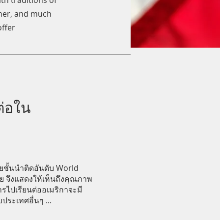
h traditions of
rner, and much
offer
ต่อใน
ยชั้นนำติดอันดับ World
ย จึงแสดงให้เห็นถึงคุณภาพ
รไปเรียนต่ออเมริกาจะมี
ประเทศอื่นๆ ...