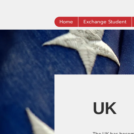
Home
Exchange Student
UK