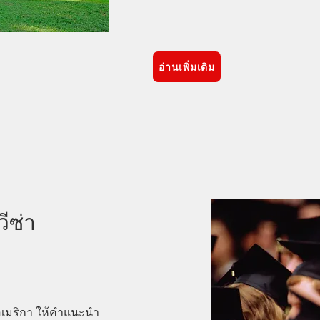
อ่านเพิ่มเติม
ีซ่า
อเมริกา ให้คำแนะนำ