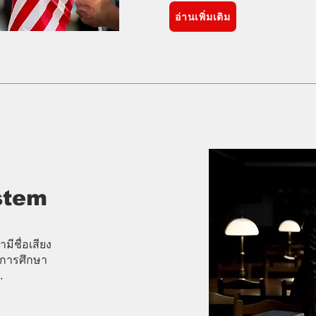
อ่านเพิ่มเติม
stem
ีชื่อเสียง
การศึกษา
.