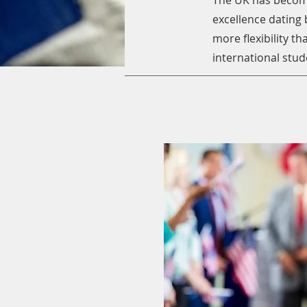
The UK has become
excellence dating 
more flexibility 
international stud