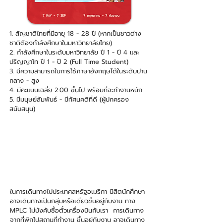
1. สัญชาติไทยที่มีอายุ 18 - 28 ปี (หากเป็นชาวต่าง
ชาติต้องกำลังศึกษาในมหาวิทยาลัยไทย)
2. กำลังศึกษาในระดับมหาวิทยาลัย ปี 1 - ปี 4 และ
ปริญญาโท ปี 1 - ปี 2 (Full Time Student)
3. มีความสามารถในการใช้ภาษาอังกฤษได้ในระดับปาน
กลาง - สูง
4. มีคะแนนเฉลี่ย 2.00 ขึ้นไป พร้อมที่จะทำงานหนัก
5. มีมนุษย์สัมพันธ์ - มีทัศนคติที่ดี (ผู้ปกครอง
สนับสนุน)
ระยะเวลาทำงาน
การเดินทาง
คุณสมบัติผู้เข้าร่วมโครงการ
1
ค่าเข้าร่วมโครงการ
ในการเดินทางไปประเทศสหรัฐอเมริกา นิสิตนักศึกษา
อาจเดินทางเป็นกลุ่มหรือเดี่ยวขึ้นอยู่กับงาน ทาง
สมัครผ่านทาง Line
MPLC ไม่บังคับซื้อตั๋วเครื่องบินกับเรา
การเดินทาง
จากที่พักไปสถานที่ทำงาน ขึ้นอยู่กับงาน อาจเดินทาง