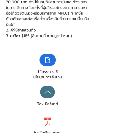
70,000 บาท ทั้งนี้ขึ้นอยู่กับสายการบินและช่วงเวลา
ในการเดินทาง โดยทั้งนี้ผู้เข้าร่วมโครงการสามารถหา
ซื้อได้ด้วยตนเองหรือบริการจาก MPLC) *หากซื้อ
ด้วยตัวเองจะต้องซื้อตั๋วเครื่องบินที่สามารถเปลี่ยนวัน
บินได้
2. ค่าใช้จ่ายส่วนตัว
3. ค่าวีซ่า $185 (อิงตามที่สถานทูตกำหนด)
ค่าโครงการ &
นโยบายการคืนเงิน
Tax Refund
โบรชัวร์โครงการ