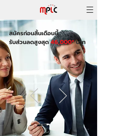
สมัครก่อนสิ้นเดือนนี้
รับส่วนลดสูงสุด
46,000*
บาท