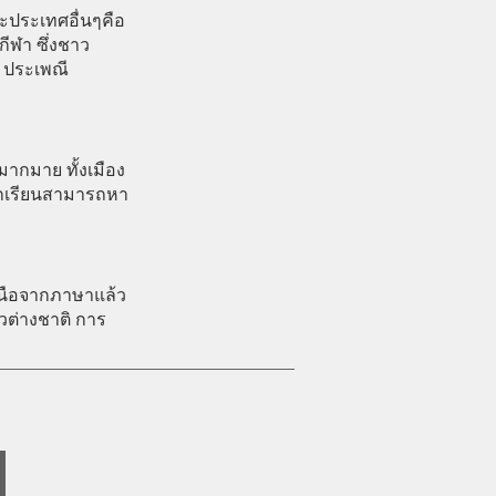
ประเทศอื่นๆคือ
ีฬา ซึ่งชาว
ม ประเพณี
มากมาย ทั้งเมือง
ักเรียนสามารถหา
หนือจากภาษาแล้ว
วต่างชาติ การ