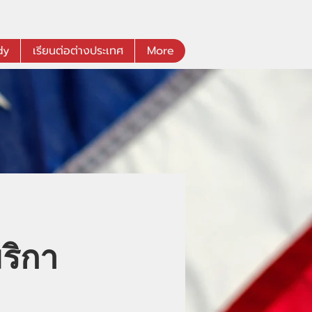
dy
เรียนต่อต่างประเทศ
More
ริกา