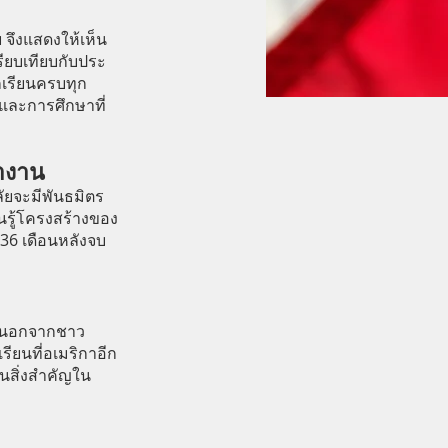
 จึงแสดงให้เห็น
ียบเทียบกับประ
กเรียนครบทุก
 และการศึกษาที่
ำงาน
ัยจะมีพันธมิตร
นรู้โครงสร้างของ
36 เดือนหลังจบ
ละนอกจากชาว
รียนที่อเมริกาอีก
็นสิ่งสำคัญใน