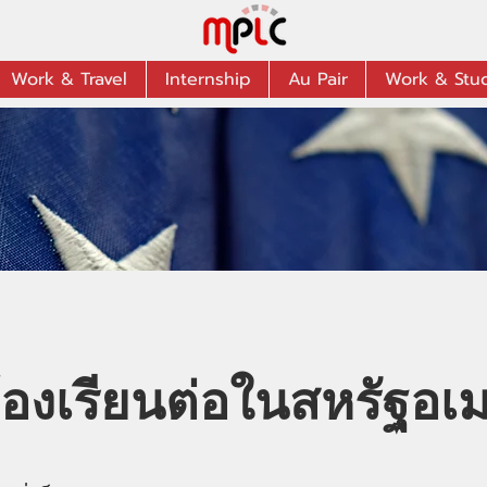
Work & Travel
Internship
Au Pair
Work & Stu
องเรียนต่อในสหรัฐอเม