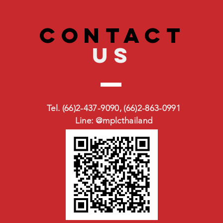
CONTACT
US
Tel. (66)2-437-9090, (66)2-863-0991
Line: @mplcthailand