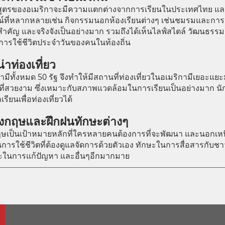
กสูตรของอเมริกาจะมีความแตกต่างจากการเรียนในประเทศไทย และ
์ที่หลากหลายเช่น กิจกรรมนอกห้องเรียนต่างๆ เช่นชมรมและการก
ำคัญ และจริงจังเป็นอย่างมาก รวมถึงได้เห็นไลฟ์สไตล์ วัฒนธรร
ารใช้ชีวิตประจำวันของคนในท้องถิ่น
่าท่องเที่ยว
มีทั้งหมด 50 รัฐ จึงทำให้มีสถานที่ท่องเที่ยวในอเมริกามีเยอะแยะ
ิที่สวยงาม ซึ่งเหมาะกับสภาพแวดล้อมในการเรียนเป็นอย่างมาก น
รียนเพื่อท่องเที่ยวได้
งกฤษและฝึกฝนทักษะต่างๆ
ฤษเป็นเป้าหมายหลักที่ใครหลายคนต้องการที่จะพัฒนา และนอกเ
ารใช้ชีวิตที่ต้องดูแลจัดการด้วยตัวเอง ทักษะในการสื่อสารกับชา
ะในการแก้ปัญหา และอื่นๆอีกมากมาย