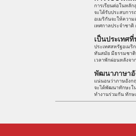
การเรียนต่อในหลั
จะได้รับประสบการณ
อเมริกันจะให้ความส
เทศกาลประจำชาติ ก
เป็นประเทศที่น
ประเทศสหรัฐอเมริกา
ทันสมัย มีธรรมชาต
เวลาพักผ่อนหลังจากเ
พัฒนาภาษาอั
แน่นอนว่าภาษอังก
จะได้พัฒนาทักษะในก
ทำงานร่วมกัน ทักษ