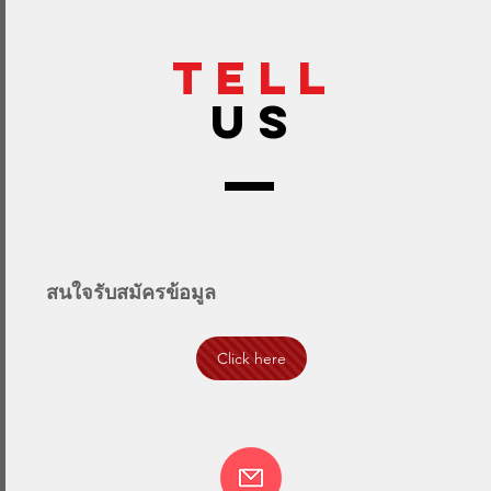
TELL
US
สนใจรับสมัครข้อมูล
Click here