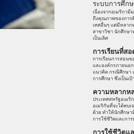
ระบบการศึกษาท
เนื่องจากอเมริกามี
ถึงคุณภาพของการศึ
เทศอื่นๆ แต่มีหลาก
สาขาวิชา นักศึกษาทุ
เป็นเลิศ
การเรียนที่
การเรียนการสอนของ
และองค์กรภายนอกที่
แนวคิด กรณีศึกษา แ
การศึกษา ซึ่งเป็น
ความหลากหล
ประเทศสหรัฐอเมริ
อเมริกันที่จะได้พบเ
ด้วย ทำให้นักศึกษา
การใช้ชีวิตและการ
การใช้ชีวิตแ