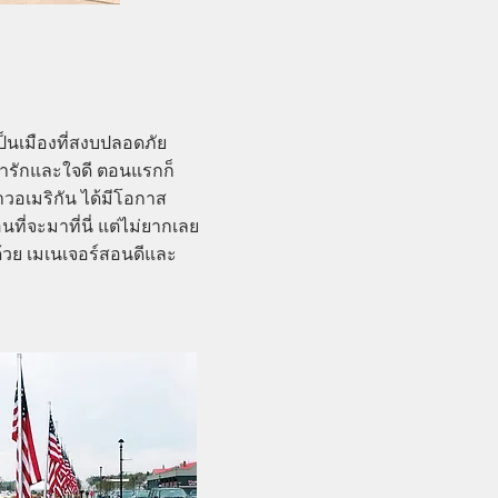
ป็นเมืองที่สงบปลอดภัย
่ารักและใจดี ตอนแรกก็
าวอเมริกัน ได้มีโอกาส
่จะมาที่นี่ แต่ไม่ยากเลย
วย เมเนเจอร์สอนดีและ