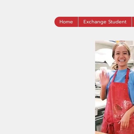
Home
Exchange Student