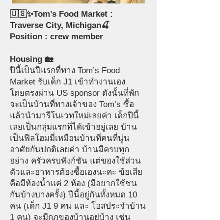
🇺🇸✨Tom’s Food Market :
Traverse City, Michigan🍒
Position : crew member
Housing 🏡
ปีนี้เป็นปีแรกที่ทาง Tom’s Food
Market รับเด็ก J1 เข้าทำงานเอง
โดยตรงผ่าน US sponsor ดังนั้นที่พัก
จะเป็นบ้านที่ทางเจ้าของ Tom’s ซื้อ
แล้วนำมารีโนเวทใหม่เลยค่า เด็กปีนี้
เลยเป็นกลุ่มแรกที่ได้เข้าอยู่เลย บ้าน
เป็นฟีลโฮมมี่เหมือนบ้านที่คนที่นู่น
อาศัยกันปกติเลยค่า บ้านมีครบทุก
อย่าง ครัวครบฟังก์ชัน แต่ของใช้ส่วน
ตัวและอาหารต้องซื้อเองนะคะ ข้อเสีย
คือมีห้องน้ำแค่ 2 ห้อง (มีอยากใช้ชน
กันบ้างบางครั้ง) ปีนี้อยู่กันทั้งหมด 10
คน (เด็ก J1 9 คน และ โฮสประจำบ้าน
1 คน) จะมีกฎของบ้านอยู่บ้าง เช่น