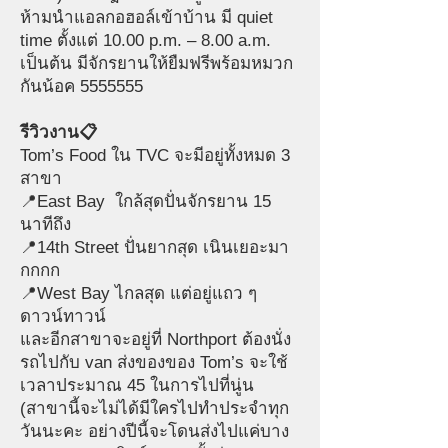
ห้ามนำแอลกอฮอล์เข้าบ้าน มี quiet
time ตั้งแต่ 10.00 p.m. – 8.00 a.m.
เป็นต้น มีจักรยานให้ยืมฟรีพร้อมหมวก
กันน้อค
5555555
รีวิวงาน📋
Tom’s Food ใน TVC จะมีอยู่ทั้งหมด 3
สาขา
📍East Bay ใกล้สุดปั่นจักรยาน 15
นาทีถึง
📍14th Street ปั่นยากสุด เนินเยอะมา
กกกก
📍West Bay ไกลสุด แต่อยู่แถว ๆ
ดาวน์ทาวน์
และอีกสาขาจะอยู่ที่ Northport ต้องนั่ง
รถไปกับ van ส่งของของ Tom’s จะใช้
เวลาประมาณ 45 ในการไปที่นู่น
(สาขานี้จะไม่ได้มีใครไปทำประจำทุก
วันนะคะ อย่างปีนี้จะโดนส่งไปแค่บาง