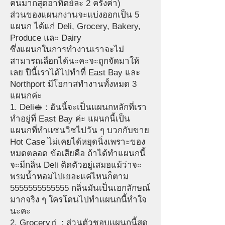
คนมากสุดอาทิตย์ละ 2 ครั้งค่า)
ส่วนของแผนกงานจะแบ่งออกเป็น 5
แผนก ได้แก่ Deli, Grocery, Bakery,
Produce และ Dairy
ซึ่งแผนกในการทำงานเราจะไม่
สามารถเลือกได้นะคะจะถูกจัดมาให้
เลย ปีนี้เราได้ไปทำที่ East Bay และ
Northport มีโอกาสทำงานทั้งหมด 3
แผนกค่ะ
1. Deli🥪 : อันนี้จะเป็นแผนกหลักที่เรา
ทำอยู่ที่ East Bay ค่ะ แผนกนี้เป็น
แผนกที่ทำแซนวิชไปวัน ๆ บวกกับขาย
Hot Case ไม่เคยได้หยุดนิ่งเพราะของ
หมดตลอด ข้อเสียคือ ถ้าได้ทำแผนกนี้
จะมีกลิ่น Deli ติดตัวอยู่เสมอแม้ว่าจะ
พรมน้ำหอมไปเยอะแค่ไหนก็ตาม
5555555555555 กลิ่นมันเป็นเอกลักษณ์
มากจริง ๆ ใครโดนไปทำแผนกนี้ทำใจ
นะคะ
2. Grocery🧃 : ส่วนตัวชอบแผนกนี้สุด