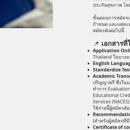
ประกันสุขภาพ โดยไม
ขั้นตอนการสมัครเข
กำหนด และแต่ละมห
สมัครดังต่อไปนี้
เอกสารที่
📌
Application Onl
Thailand ในบางม
English Languag
Standardize Tes
Academic Transc
ปริญญาตรี ซึ่งใน
ทำการ Evaluation
Educational Crede
Services (NACES)
ใช้จ่ายนี้ผู้สมัค
Recommendatio
(สำหรับผู้สมัครที
Certificate of c