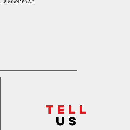
ปได้ ต้องทำสำเนา
TELL
US