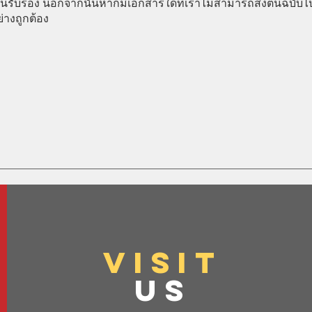
งานรับรอง นอกจากนั้นหากมีเอกสารใดที่เราไม่สามารถส่งต้นฉบับไ
่างถูกต้อง
VISIT
US