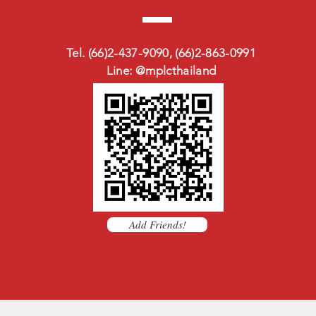
Tel. (66)2-437-9090, (66)2-863-0991
Line: @mplcthailand
Add Friends!