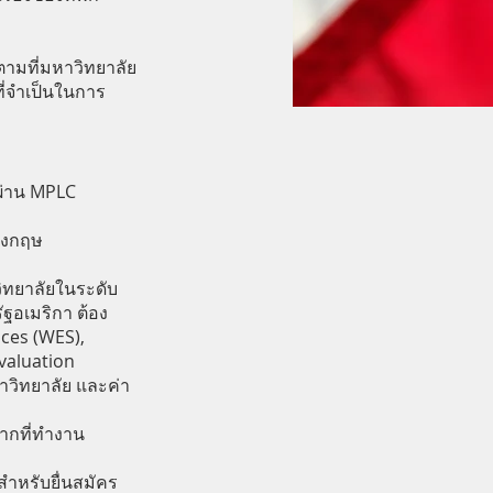
ตามที่มหาวิทยาลัย
ี่จำเป็นในการ
ผ่าน MPLC
ังกฤษ
ิทยาลัยในระดับ
ฐอเมริกา ต้อง
ces (WES),
Evaluation
าวิทยาลัย และค่า
ากที่ทำงาน
 สำหรับยื่นสมัคร