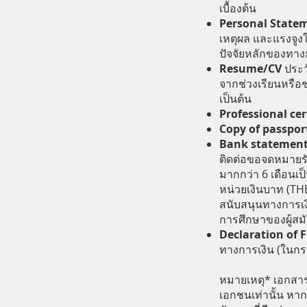
เบื้องต้น
Personal State
เหตุผล และแรงจูงใ
ปัจจัยหลักของทา
Resume/CV
ประว
จากช่วงเรียนหรือ
เป็นต้น
Professional cert
Copy of passpo
Bank statement, 
ติดต่อขอจดหมายรับ
มากกว่า 6 เดือนเป
หน่วยเงินบาท (THB)
สนับสนุนทางการเง
การศึกษาของผู้สม
Declaration of 
ทางการเงิน (ในกรณี
หมายเหตุ* เอกสา
เอกชนเท่านั้น หา