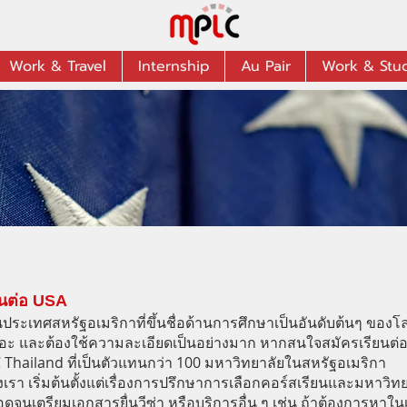
Work & Travel
Internship
Au Pair
Work & Stu
ยนต่อ USA
ในประเทศสหรัฐอเมริกา
ที่ขึ้นชื่อด้านการศึกษาเป็นอันดับต้นๆ ของ
เยอะ และต้องใช้ความละเอียดเป็นอย่างมาก หากสนใจสมัครเรียนต่
 Thailand ที่เป็นตัวแทนกว่า 100 มหาวิทยาลัยในสหรัฐอเมริกา
า เริ่มต้นตั้งแต่เรื่องการปรึกษาการเลือกคอร์สเรียนและมหาวิทย
นเตรียมเอกสารยื่นวีซ่า หรือบริการอื่น ๆ เช่น ถ้าต้องการหาในเร