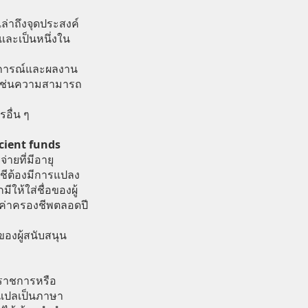
ล่าถึงจุดประสงค์
และเป็นหนึ่งใน
สบการณ์และผลงาน
นอเช่นความสามารถ
อื่น ๆ
cient funds
ายที่มีอายุ
ญชีต้องมีการแปลง
ีให้ใส่ชื่อของผู้
ะค่าครองชีพตลอดปี
องผู้สนับสนุน
ราชการหรือ
ปแปลเป็นภาษา