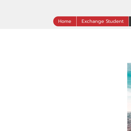
Home
Exchange Student