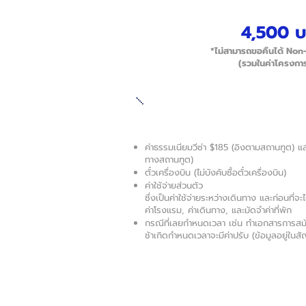
4,500 บ
*ไม่สามารถขอคืนได้ No
(รวมในค่าโครงการ
ค่าใช้จ่ายอื่น ๆ ที่ไม
ค่าธรรมเนียมวีซ่า $185 (อิงตามสถานฑูต) 
ทางสถานฑูต)
ตั๋วเครื่องบิน (ไม่บังคับซื้อตั๋วเครื่องบิน)
ค่าใช้จ่ายส่วนตัว
ซึ่งเป็นค่าใช้จ่ายระหว่างเดินทาง และก่อนที่จะไ
ค่าโรงแรม, ค่าเดินทาง, และมัดจำค่าที่พัก
กรณีที่เลยกำหนดเวลา เช่น ทำเอกสารการสมัคร
ช้าเกิดกำหนดเวลาจะมีค่าปรับ (ข้อมูลอยู่ในส