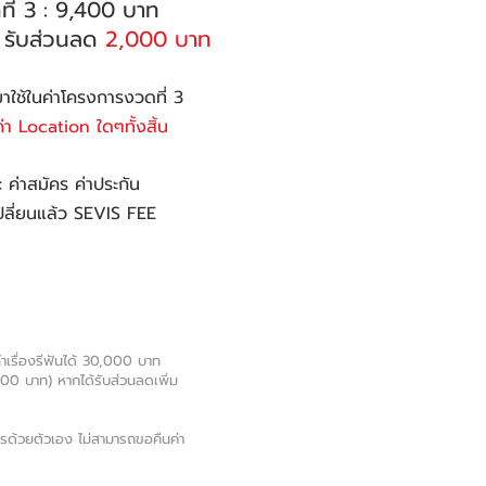
ี่ 3 : 9,400 บาท
 รับส่วนลด
2,000 บาท
าใช้ในค่าโครงการงวดที่ 3
ค่า Location ใดๆทั้งสิ้น
: ค่าสมัคร ค่าประกัน
ปลี่ยนแล้ว SEVIS FEE
นเงินค่าโครงการ
ทำเรื่องรีฟันได้ 30,000 บาท
900 บาท) หากได้รับส่วนลดเพิ่ม
รด้วยตัวเอง ไม่สามารถขอคืนค่า