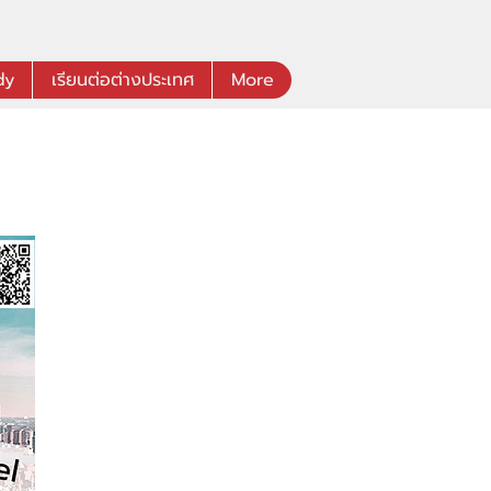
dy
เรียนต่อต่างประเทศ
More